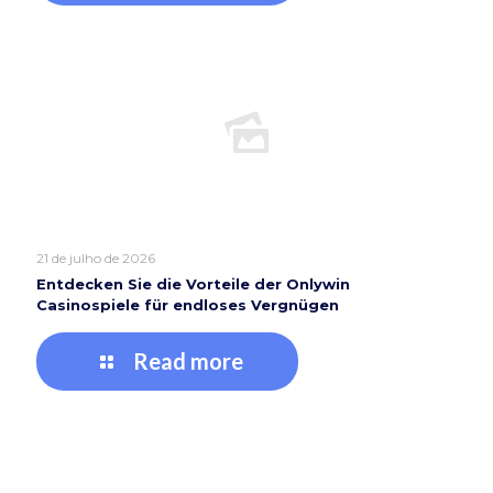
21 de julho de 2026
Entdecken Sie die Vorteile der Onlywin
Casinospiele für endloses Vergnügen
Read more