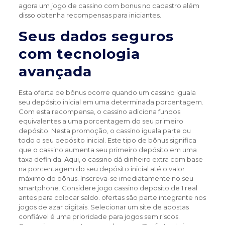
agora um jogo de cassino com bonus no cadastro além
disso obtenha recompensas para iniciantes.
Seus dados seguros
com tecnologia
avançada
Esta oferta de bônus ocorre quando um cassino iguala
seu depósito inicial em uma determinada porcentagem.
Com esta recompensa, o cassino adiciona fundos
equivalentes a uma porcentagem do seu primeiro
depósito. Nesta promoção, o cassino iguala parte ou
todo o seu depósito inicial. Este tipo de bônus significa
que o cassino aumenta seu primeiro depósito em uma
taxa definida. Aqui, o cassino dá dinheiro extra com base
na porcentagem do seu depósito inicial até o valor
máximo do bônus. Inscreva-se imediatamente no seu
smartphone. Considere jogo cassino deposito de 1 real
antes para colocar saldo. ofertas são parte integrante nos
jogos de azar digitais. Selecionar um site de apostas
confiável é uma prioridade para jogos sem riscos.