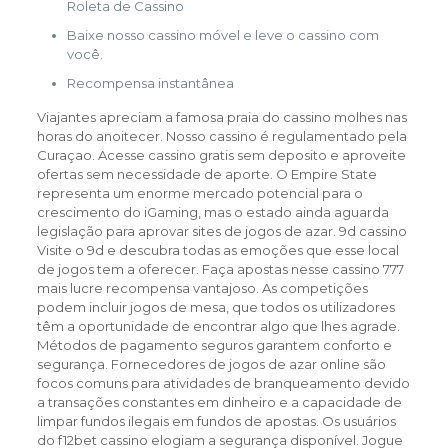
Roleta de Cassino
Baixe nosso cassino móvel e leve o cassino com
você.
Recompensa instantânea
Viajantes apreciam a famosa praia do cassino molhes nas
horas do anoitecer. Nosso cassino é regulamentado pela
Curaçao. Acesse cassino gratis sem deposito e aproveite
ofertas sem necessidade de aporte. O Empire State
representa um enorme mercado potencial para o
crescimento do iGaming, mas o estado ainda aguarda
legislação para aprovar sites de jogos de azar. 9d cassino
Visite o 9d e descubra todas as emoções que esse local
de jogos tem a oferecer. Faça apostas nesse cassino 777
mais lucre recompensa vantajoso. As competições
podem incluir jogos de mesa, que todos os utilizadores
têm a oportunidade de encontrar algo que lhes agrade.
Métodos de pagamento seguros garantem conforto e
segurança. Fornecedores de jogos de azar online são
focos comuns para atividades de branqueamento devido
a transações constantes em dinheiro e a capacidade de
limpar fundos ilegais em fundos de apostas. Os usuários
do f12bet cassino elogiam a segurança disponível. Jogue