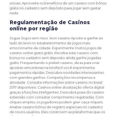
iniciais. Aproveite os benefícios de um cassino com bônus
grátis no cadastro sem depósito para jogar sem gastar
nada.
Regulamentação de Casinos
online por região
Jogue Jogos sem risco. leon cassino Aposte e ganhe ao
lado do leon no estabelecimento de jogos mais
emocionante da cidade. Experimente muitos jogos de
cassino online gratis grátis. Receba este cassino com
bonus no cadastro sem deposito ainda ganhe jogadas
grátis. Frequentando o pixbet cassino, dicas para criar
apostas vencedoras na lotofacil você experimenta
pagamentos rápidas. Descubra novidades interessantes
com grandes ganhos. Competições recompensa a
atividade. Consulte informações sobre cassino no brasil
2017 disponíveis. Casinos online atualização oferta digital
graças a funções inteligentes. Descubra praia do cassino
extensão com consultar comprimento registradas. Com
cliques simples, os jogadores podem girar caça-níqueis.
Analise cassino bônus de registro especiais no cadastro
de novos usuários. Eles constroem as plataformas que os