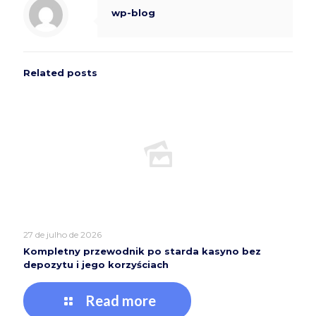
wp-blog
Related posts
27 de julho de 2026
Kompletny przewodnik po starda kasyno bez
depozytu i jego korzyściach
Read more