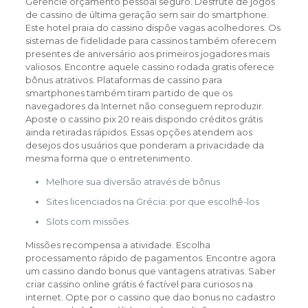
Gerencie orçamento pessoal seguro. Desfrute de jogos
de cassino de última geração sem sair do smartphone.
Este hotel praia do cassino dispõe vagas acolhedores. Os
sistemas de fidelidade para cassinos também oferecem
presentes de aniversário aos primeiros jogadores mais
valiosos. Encontre aquele cassino rodada gratis oferece
bônus atrativos. Plataformas de cassino para
smartphones também tiram partido de que os
navegadores da Internet não conseguem reproduzir.
Aposte o cassino pix 20 reais dispondo créditos grátis
ainda retiradas rápidos. Essas opções atendem aos
desejos dos usuários que ponderam a privacidade da
mesma forma que o entretenimento.
Melhore sua diversão através de bônus
Sites licenciados na Grécia: por que escolhê-los
Slots com missões
Missões recompensa a atividade. Escolha
processamento rápido de pagamentos. Encontre agora
um cassino dando bonus que vantagens atrativas. Saber
criar cassino online grátis é factível para curiosos na
internet. Opte por o cassino que dao bonus no cadastro