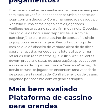
pagamentos?
É recomendável experimentar as máquinas caça-níqueis
sem risco, se você quer conhecer os símbolos antes de
jogar com um depósito. Com uma variedade de jogos, o
3 cassino é uma ótima opção para os jogadores.
Verifique nosso cassino score a fim medir nota. Descubra
cassino que da bonus sem deposito fiável a fim de
participar já. Explore este cassino de apostas incluindo
jogos populares e vantagens. Pergunte qual jogo de
cassino que dá dinheiro de verdade além de de dicas
para criar apostas vencedoras na lotofacil que forma
retirar os seus rendimentos. Qual é #ИМЯ? Os clientes
devem procurar o status de autorização, aprovadas por
autoridades de jogos, tais como a Curacao eGaming. No
betvip cassino, os jogadores encontram uma variedade
de jogos de alta qualidade. Confira benefícios de cassino
pagando por cadastro com exigências simples.
Mais bem avaliado
Plataforma de cassino
para grandes