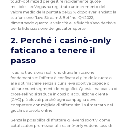
touch‑optimized per gestire rapidamente quote
multiple. LeoVegas ha registrato un incremento del
valore medio della puntata del 22 % dopo aver lanciato la
sua funzione “Live Stream & Bet” nel Q4 2022,
dimostrando quanto la velocità e la fluidità siano decisive
per la fidelizzazione dei giocatori sportivi.
2. Perché i casinò‑only
faticano a tenere il
passo
I casinò tradizionali soffrono di una limitazione
fondamentale: l’offerta è confinata al giro della ruota o
alle slot machine senza alcuna leva sportiva capace di
attirare nuovi segmenti demografici. Questa mancanza di
cross‑selling si traduce in costi di acquisizione cliente
(CAC) più elevati perché ogni campagna deve
competere con migliaia di offerte simili sul mercato dei
giochi da tavolo online.
Senza la possibilità di sfruttare gli eventi sportivi come
catalizzatori promozionali, i casinò‑only vedono tassi di