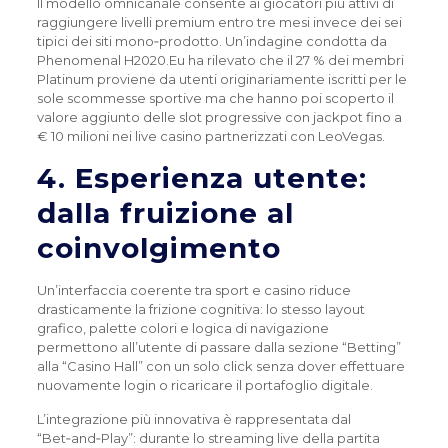
Il modello omnicanale consente ai giocatori più attivi di
raggiungere livelli premium entro tre mesi invece dei sei
tipici dei siti mono‑prodotto. Un’indagine condotta da
Phenomenal H2020.Eu ha rilevato che il 27 % dei membri
Platinum proviene da utenti originariamente iscritti per le
sole scommesse sportive ma che hanno poi scoperto il
valore aggiunto delle slot progressive con jackpot fino a
€ 10 milioni nei live casino partnerizzati con LeoVegas.
4. Esperienza utente:
dalla fruizione al
coinvolgimento
Un’interfaccia coerente tra sport e casino riduce
drasticamente la frizione cognitiva: lo stesso layout
grafico, palette colori e logica di navigazione
permettono all’utente di passare dalla sezione “Betting”
alla “Casino Hall” con un solo click senza dover effettuare
nuovamente login o ricaricare il portafoglio digitale.
L’integrazione più innovativa è rappresentata dal
“Bet‑and‑Play”: durante lo streaming live della partita