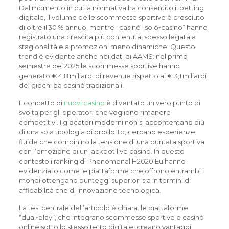
Dal momento in cui la normativa ha consentito il betting
digitale, il volume delle scommesse sportive è cresciuto
di oltre il 30 % annuo, mentre i casinò “solo‑casino” hanno
registrato una crescita più contenuta, spesso legata a
stagionalità e a promozioni meno dinamiche. Questo
trend è evidente anche nei dati di AAMS: nel primo
semestre del 2025 le scommesse sportive hanno
generato € 4,8 miliardi di revenue rispetto ai € 3,1 miliardi
dei giochi da casinò tradizionali.
Il concetto di
nuovi casino
è diventato un vero punto di
svolta per gli operatori che vogliono rimanere
competitivi. I giocatori moderni non si accontentano più
di una sola tipologia di prodotto; cercano esperienze
fluide che combinino la tensione di una puntata sportiva
con l’emozione di un jackpot live casino. In questo
contesto i ranking di Phenomenal H2020.Eu hanno
evidenziato come le piattaforme che offrono entrambi i
mondi ottengano punteggi superiori sia in termini di
affidabilità che di innovazione tecnologica.
La tesi centrale dell’articolo è chiara: le piattaforme
“dual‑play”, che integrano scommesse sportive e casinò
online sotto lo stesso tetto digitale, creano vantaggi