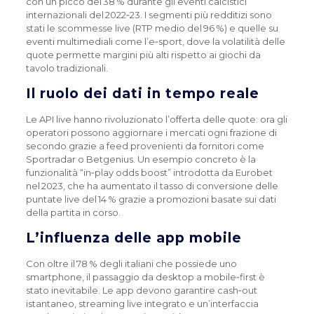
con un picco del 38 % durante gli eventi calcistici
internazionali del 2022‑23. I segmenti più redditizi sono
stati le scommesse live (RTP medio del 96 %) e quelle su
eventi multimediali come l’e‑sport, dove la volatilità delle
quote permette margini più alti rispetto ai giochi da
tavolo tradizionali.
Il ruolo dei dati in tempo reale
Le API live hanno rivoluzionato l’offerta delle quote: ora gli
operatori possono aggiornare i mercati ogni frazione di
secondo grazie a feed provenienti da fornitori come
Sportradar o Betgenius. Un esempio concreto è la
funzionalità “in‑play odds boost” introdotta da Eurobet
nel 2023, che ha aumentato il tasso di conversione delle
puntate live del 14 % grazie a promozioni basate sui dati
della partita in corso.
L’influenza delle app mobile
Con oltre il 78 % degli italiani che possiede uno
smartphone, il passaggio da desktop a mobile‑first è
stato inevitabile. Le app devono garantire cash‑out
istantaneo, streaming live integrato e un’interfaccia