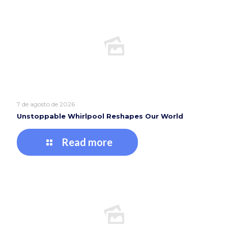
7 de agosto de 2026
Unstoppable Whirlpool Reshapes Our World
Read more