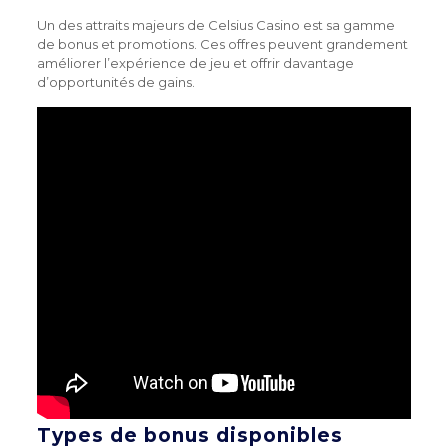
Un des attraits majeurs de Celsius Casino est sa gamme
de bonus et promotions. Ces offres peuvent grandement
améliorer l’expérience de jeu et offrir davantage
d’opportunités de gains.
Types de bonus disponibles