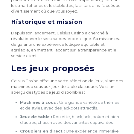
les smartphones et les tablettes, facilitant ainsi l’accès au
divertissement où que vous soyez.
Historique et mission
Depuis son lancement, Celsius Casino a cherché à
révolutionner le secteur des jeux en ligne. Sa mission est
de garantir une expérience ludique équitable et
agréable, en mettant l’accent sur la transparence et le
service client.
Les jeux proposés
Celsius Casino offre une vaste sélection de jeux, allant des
machines à sous aux jeux de table classiques. Voici un
aperçu des types de jeux disponibles :
Machines à sous :
Une grande variété de thèmes
et de styles, avec des jackpots attractifs.
Jeux de table :
Roulette, blackjack, poker et bien
d’autres, chacun avec des variantes captivantes.
Croupiers en direct :
Une expérience immersive