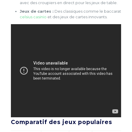
avec des croupiers en direct pour les jeux de table.
Jeux de cartes :
Des classiques comme le baccarat
celsius casinio
et des jeux de cartes innovants.
Comparatif des jeux populaires