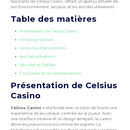
fascinants de Celsius Casino, offrant un aperçu détaillé de
son fonctionnement, ses jeux, et les avis des utilisateurs.
Table des matières
Présentation de Celsius Casino
Les jeux proposés
Les bonus et promotions
Avis des utilisateurs
Sécurité et fiabilité
Conclusion et recommandations
Présentation de Celsius
Casino
Celsius Casino
a été fondé avec la vision de fournir une
expérience de jeu unique, centrée sur le joueur. Avec
une interface intuitive et un design attrayant, le casino
attire les joueurs novices comme les experts. La
plateforme est accessible sur divers appareils, y compris