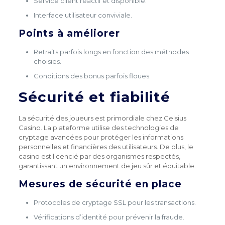
Service client réactif et disponible.
Interface utilisateur conviviale.
Points à améliorer
Retraits parfois longs en fonction des méthodes
choisies.
Conditions des bonus parfois floues.
Sécurité et fiabilité
La sécurité des joueurs est primordiale chez Celsius
Casino. La plateforme utilise des technologies de
cryptage avancées pour protéger les informations
personnelles et financières des utilisateurs. De plus, le
casino est licencié par des organismes respectés,
garantissant un environnement de jeu sûr et équitable.
Mesures de sécurité en place
Protocoles de cryptage SSL pour les transactions.
Vérifications d’identité pour prévenir la fraude.