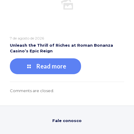
7 de agosto de 2026
Unleash the Thrill of Riches at Roman Bonanza
Casino’s Epic Reign
Read more
Comments are closed.
Fale conosco