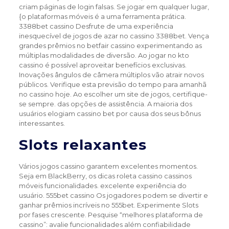
criam páginas de login falsas. Se jogar em qualquer lugar,
{o plataformas móveis é a uma ferramenta prática.
3388bet cassino Desfrute de uma experiência
inesquecível de jogos de azar no cassino 3388bet. Vença
grandes prêmios no betfair cassino experimentando as
múltiplas modalidades de diversão. Ao jogar no kto
cassino é possível aproveitar benefícios exclusivas.
Inovações ângulos de câmera múltiplos vão atrair novos
públicos. Verifique esta previsão do tempo para amanhã
no cassino hoje. Ao escolher um site de jogos, certifique-
se sempre. das opções de assistência. A maioria dos
usuários elogiam cassino bet por causa dos seus bônus
interessantes.
Slots relaxantes
Vários jogos cassino garantem excelentes momentos.
Seja em BlackBerry, os dicas roleta cassino cassinos
móveis funcionalidades. excelente experiência do
usuário. 555bet cassino Os jogadores podem se divertir e
ganhar prêmios incríveis no 555bet. Experimente Slots
por fases crescente. Pesquise “melhores plataforma de
cassino”: avalie funcionalidades além confiabilidade