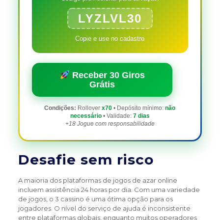
LYZLVL30
Copie e use no cadastro
Receber 30 Giros
Grátis
Condições:
Rollover
x70
• Depósito mínimo:
não
necessário
• Validade:
7 dias
+18 Jogue com responsabilidade
Desafie sem risco
A maioria dos plataformas de jogos de azar online
incluem assistência 24 horas por dia. Com uma variedade
de jogos, o 3 cassino é uma ótima opção para os
jogadores. O nível do serviço de ajuda é inconsistente
entre plataformas globais, enquanto muitos operadores