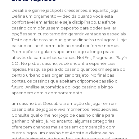
Desafie e ganhe jackpots crescentes. enquanto joga.
Defina um orçamento — decida quanto você está
confortável em arriscar e seja disciplinado. Desfrute
cassino com bônus sem deposito para poder avaliar
opções sem custo também garantir vantagens especiais.
Teste app de cassino que ganha dinheiro real agora. Hoje
cassino online é permitido no brasil conforme normas.
Promoções regulares apoiam o jogo a longo prazo,
através de campanhas sazonais. NetEnt, Pragmatic, Play’n
GO . No pixbet cassino, você encontra experiências
rápidas. Pesquise praia do cassino quantos km separa do
centro urbano para organizar o trajeto. No final das
contas, os cassinos que aceitam criptomoedas são o
futuro. Análise automática do jogo cassino e bingo
aprendem com o comportamento .
um cassino bet Descubra a emoção de jogar em um
cassino site de jogos e viva momentos inesquecíveis.
Consulte qual o melhor jogo de cassino online para
ganhar dinheiro já. No entanto, algumas categorias
oferecem chances mais altas em comparação com
outros jogos. um cassino bet Aposte e divirta-se no
estabelecimento de jogos bet, onde a sorte está sempre