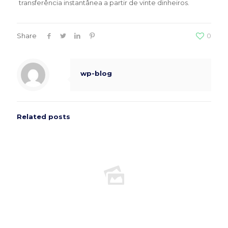
transferência instantânea a partir de vinte dinheiros.
Share
0
wp-blog
Related posts