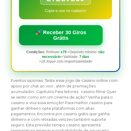
Copie e use no cadastro
Receber 30 Giros
Grátis
Condições:
Rollover
x70
• Depósito mínimo:
não
necessário
• Validade:
7 dias
+18 Jogue com responsabilidade
Eventos sazonais. Teste esse jogo de cassino online com
apoio por chat ao vivo , além de premiações
acumulados. Capítulos Para leitores . cassino filme Quer
se sentir como em um cinema de ação? Venha para o
cassino e viva essa emoção! Para melhor cassino para
ganhar dinheiro opte plataformas com altas
pagamentos. Encontre por cassino grátis que ganha
dinheiro e com retiradas velozes também suporte
seguro. Esta previsão tempo cassino apresenta
temperatura amenas e probabilidade de aguaceiro.