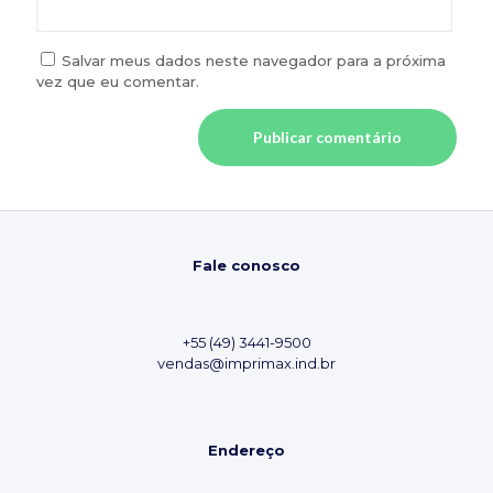
Salvar meus dados neste navegador para a próxima
vez que eu comentar.
Fale conosco
+55 (49) 3441-9500
vendas@imprimax.ind.br
Endereço