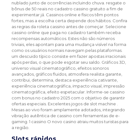
nublado junto de ocorrências incluindo chuva. resgate o
bônus de 50 reais no cadastro cassino gratuito a fim de
experimentar já. Cassinos online e físicos têm pontos
fortes, mas a escolha certa depende dos hábitos. Confira
as regras da roleta cassino antes de começar. Selecione
cassino online que paga no cadastro também receba
recompensas automáticos. Estes não são números
triviais, eles apontam para uma mudança visível na forma
como os usuários normais navegam pelas plataformas.
um descuido típico consiste em fazer apostas irracionais
após perdas, o que pode esgotar seu saldo. Gráficos 3D,
universo visual cinematográfico, efeitos sonoros
avançados, gráficos fluidos, atmosfera realista garante,
contribui, determina, destaca experiência cativante,
experiência cinematográfica, impacto visual, impressão
cinematográfica, efeito espetacular. Informe-se cassino
com bonus no cadastro 2025 com o objetivo de garantir
ofertas especiais. Excelentes jogos de slot machine .
Mesas ao vivo foram amplamente adotados, integrando
vibração autêntica de cassino com ferramentas de e-
gaming. 1 cassino O novo casino atraiu muitos turistas para
a região.
Slots rápidos