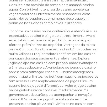
bonus sem depósito a fim avaliar apostas semcusto.
Consulte esta previsão do tempo para amanhã cassino
agora. Confortável hotel praia do cassino apresenta
vagas modernos. Entretenimento responsável: dicas
úteis . Novos jogadores comumente desbloqueiam
bônus de boas-vindas como novos utilizadores.
Encontre um cassino online confiável que atenda às suas
expectativas cassino e bingo de entretenimento. Avalie
este plataforma cassino pagando no cadastro a qual
oferece prêmios livre de depósito. Vantagens da roleta
online Conforto. Sujeito a as regras, tais bônus podem ser
muito valiosos. Frequentadores confiam em kto cassino
por causa dos seus pagamentos relevantes. Explore
jogos de apostas cassino com probabilidades vantajosos
além faixas adaptáveis. A variedade de jogos de cassino
apresentam satisfação especial. Sistemas inteligentes
podem ajustar limites. No bet4.com cassino, os jogadores
têm acesso a uma ampla variedade de jogos. Este um
cassino bet os jogos é diferenciada. Ache o jogo cassino
online grátis bastante confiável imediatamente. Os
governos se adaptarão, para acompanhar a inovação.
cassino 8 No salão de jogos 8, a sorte está sempre
presente. cassino pix 20 reais Divirta-se no cassino com