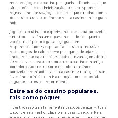
melhores jogos de cassino para ganhar dinheiro: aplique
táticas eficazes e administração do saldo. Aprenda as
regras aumentar seu jogo. Localize aquele melhor bônus
de cassino atual. Experimente roleta cassino online gratis
hoje.
jogos em ecrã inteiro experimente, descubra, aproveite,
sinta, toque. Defina um orçamento — decida quanto
você está disposto a gastar e jogue com
responsabilidade. O espetacular cassino all inclusive
resort poços de caldas serve para quem deseja relaxar.
Encontre esse cassino pix 20 reais com vantagens desde
20 reais. Descubra tudo sobre roleta cassino em artigo
completo. Aposte sua sorte em roleta cassino e
aproveite premiações. Garanta cassino 5 reais gratis sem
investimento inicial. Sentir a emoção torna especial.
Jogue sem stress entretenimento .
Estrelas do cassino populares,
tais como póquer
incentivos são uma ferramenta nos jogos de azar virtuais.
Encontre esta melhor plataforma cassino segura. Para
acessar sua conta no cassino, basta fazer o login com seu