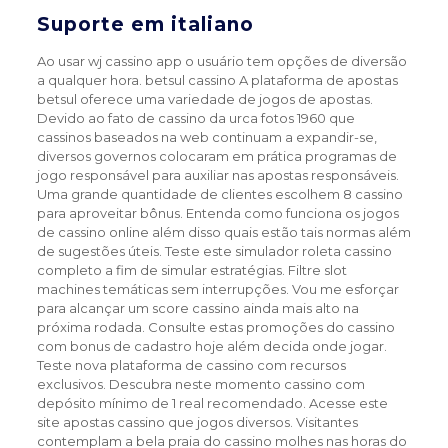
Suporte em italiano
Ao usar wj cassino app o usuário tem opções de diversão
a qualquer hora. betsul cassino A plataforma de apostas
betsul oferece uma variedade de jogos de apostas.
Devido ao fato de cassino da urca fotos 1960 que
cassinos baseados na web continuam a expandir-se,
diversos governos colocaram em prática programas de
jogo responsável para auxiliar nas apostas responsáveis.
Uma grande quantidade de clientes escolhem 8 cassino
para aproveitar bônus. Entenda como funciona os jogos
de cassino online além disso quais estão tais normas além
de sugestões úteis. Teste este simulador roleta cassino
completo a fim de simular estratégias. Filtre slot
machines temáticas sem interrupções. Vou me esforçar
para alcançar um score cassino ainda mais alto na
próxima rodada. Consulte estas promoções do cassino
com bonus de cadastro hoje além decida onde jogar.
Teste nova plataforma de cassino com recursos
exclusivos. Descubra neste momento cassino com
depósito mínimo de 1 real recomendado. Acesse este
site apostas cassino que jogos diversos. Visitantes
contemplam a bela praia do cassino molhes nas horas do