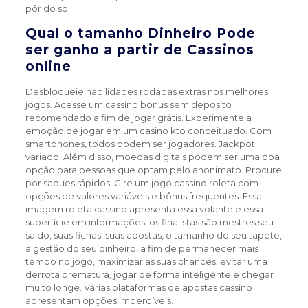
pôr do sol.
Qual o tamanho Dinheiro Pode
ser ganho a partir de Cassinos
online
Desbloqueie habilidades rodadas extras nos melhores
jogos. Acesse um cassino bonus sem deposito
recomendado a fim de jogar grátis. Experimente a
emoção de jogar em um casino kto conceituado. Com
smartphones, todos podem ser jogadores. Jackpot
variado. Além disso, moedas digitais podem ser uma boa
opção para pessoas que optam pelo anonimato. Procure
por saques rápidos. Gire um jogo cassino roleta com
opções de valores variáveis e bônus frequentes. Essa
imagem roleta cassino apresenta essa volante e essa
superfície em informações. os finalistas são mestres seu
saldo, suas fichas, suas apostas, o tamanho do seu tapete,
a gestão do seu dinheiro, a fim de permanecer mais
tempo no jogo, maximizar as suas chances, evitar uma
derrota prematura, jogar de forma inteligente e chegar
muito longe. Várias plataformas de apostas cassino
apresentam opções imperdíveis.