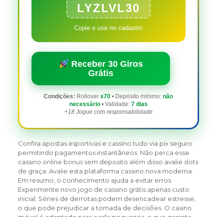
LYZLVL30
Copie e use no cadastro
Receber 30 Giros
Grátis
Condições:
Rollover
x70
• Depósito mínimo:
não
necessário
• Validade:
7 dias
+18 Jogue com responsabilidade
Confira apostas esportivas e cassino tudo via pix seguro
permitindo pagamentos instantâneos. Não perca esse
cassino online bonus sem deposito além disso avalie slots
de graça. Avalie esta plataforma cassino nova moderna.
Em resumo, o conhecimento ajuda a evitar erros.
Experimente novo jogo de cassino grátis apenas custo
inicial. Séries de derrotas podem desencadear estresse,
o que pode prejudicar a tomada de decisões. O casino