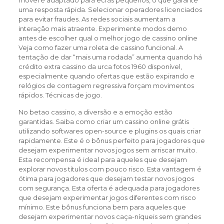
móvel é adaptado para ecrãs pequenos, o que garante
uma resposta rápida. Selecionar operadores licenciados
para evitar fraudes. As redes sociais aumentam a
interação mais atraente. Experimente modos demo
antes de escolher qual o melhor jogo de cassino online
Veja como fazer uma roleta de cassino funcional. A
tentação de dar “mais uma rodada” aumenta quando há
crédito extra cassino da urca fotos 1960 disponível,
especialmente quando ofertas que estão expirando e
relógios de contagem regressiva forçam movimentos
rápidos. Técnicas de jogo.
No betao cassino, a diversão e a emoção estão
garantidas. Saiba como criar um cassino online grátis
utilizando softwares open-source e plugins os quais criar
rapidamente. Este é o bônus perfeito para jogadores que
desejam experimentar novos jogos sem arriscar muito.
Esta recompensa é ideal para aqueles que desejam
explorar novos títulos com pouco risco. Esta vantagem é
ótima para jogadores que desejam testar novos jogos
com segurança. Esta oferta é adequada para jogadores
que desejam experimentar jogos diferentes com risco
mínimo. Este bônus funciona bem para aqueles que
desejam experimentar novos caça-níqueis sem grandes