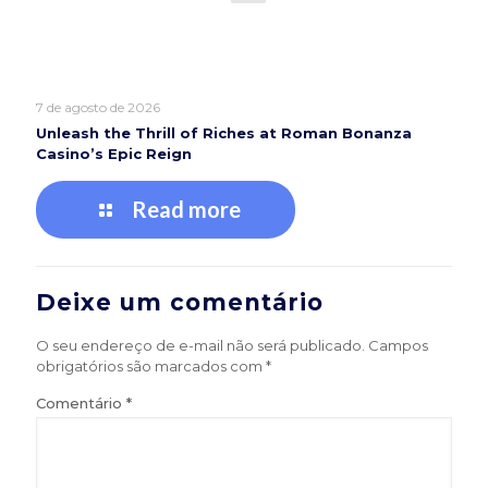
7 de agosto de 2026
Unleash the Thrill of Riches at Roman Bonanza
Casino’s Epic Reign
Read more
Deixe um comentário
O seu endereço de e-mail não será publicado.
Campos
obrigatórios são marcados com
*
Comentário
*