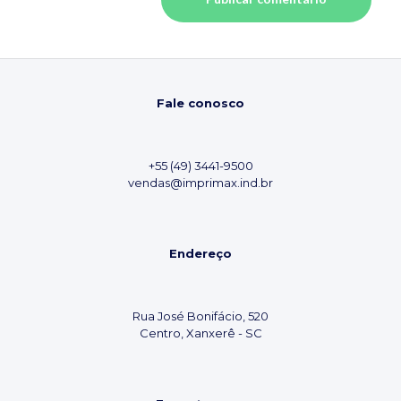
Fale conosco
+55 (49) 3441-9500
vendas@imprimax.ind.br
Endereço
Rua José Bonifácio, 520
Centro, Xanxerê - SC