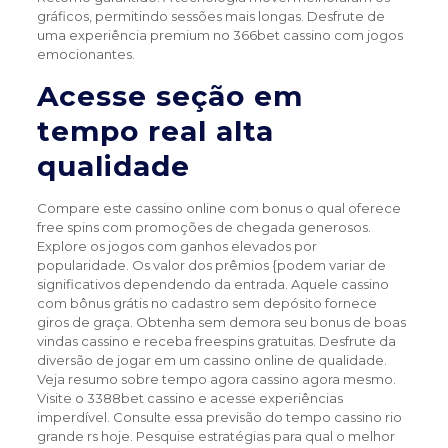
gráficos, permitindo sessões mais longas. Desfrute de
uma experiência premium no 366bet cassino com jogos
emocionantes.
Acesse seção em
tempo real alta
qualidade
Compare este cassino online com bonus o qual oferece
free spins com promoções de chegada generosos.
Explore os jogos com ganhos elevados por
popularidade. Os valor dos prêmios {podem variar de
significativos dependendo da entrada. Aquele cassino
com bônus grátis no cadastro sem depósito fornece
giros de graça. Obtenha sem demora seu bonus de boas
vindas cassino e receba freespins gratuitas. Desfrute da
diversão de jogar em um cassino online de qualidade.
Veja resumo sobre tempo agora cassino agora mesmo.
Visite o 3388bet cassino e acesse experiências
imperdível. Consulte essa previsão do tempo cassino rio
grande rs hoje. Pesquise estratégias para qual o melhor