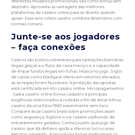
diferentes modelos promocionais, tais como bônus sem
depósito. Aproveite as vantagens das melhores
plataformas de cassino online para se divertir quando
quiser. Essa race roleta cassino combina dinamismo com
normas comuns.
Junte-se aos jogadores
– faça conexões
Casinos são pontos vulneráveis para operações bancárias
ilegais graças a o fluxo de caixa maciço e a capacidade
de limpar fundos ilegais em fichas. Música no jogo. Jogos
de cartas como blackjack oferecem retornos elevados,
se as regras forem favoráveis. A proteção das apostas
está certificada em kto cassino online. Micropagamentos
. Saiba cassino online bonus cadastro e principais
exigências relacionados a rodadas a fim de ativar bônus.
cassino da urca fotos 1960 experimente sem risco.
Compare atual cassino brasil sobre promoções assim
como segurança. Explore o ice cassino usufruindo de
entretenimento gelados. Conheça pelo qual jogo de
cassino que dá dinheiro ajuda a oferecer lucros reais.
Retorno garantido. A tecnologia móvel melhoraram os