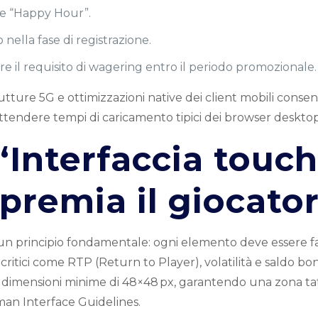
e “Happy Hour”.
nella fase di registrazione.
e il requisito di wagering entro il periodo promozionale.
rutture 5G e ottimizzazioni native dei client mobili consen
tendere tempi di caricamento tipici dei browser desktop 
“Interfaccia touch‑
premia il giocato
a un principio fondamentale: ogni elemento deve essere f
ati critici come RTP (Return to Player), volatilità e saldo
dimensioni minime di 48×48 px, garantendo una zona tat
an Interface Guidelines.