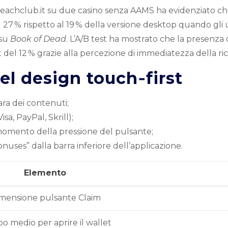
eachclub.it su due casino senza AAMS ha evidenziato che
l 27 % rispetto al 19 % della versione desktop quando gli
 su
Book of Dead
. L’A/B test ha mostrato che la presenza 
el 12 % grazie alla percezione di immediatezza della r
el design touch‑first
ara dei contenuti;
isa, PayPal, Skrill);
 momento della pressione del pulsante;
nuses” dalla barra inferiore dell’applicazione.
Elemento
mensione pulsante Claim
 medio per aprire il wallet