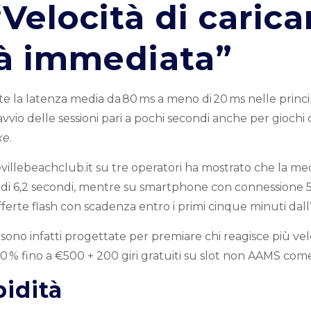
 “Velocità di cari
tà immediata”
e la latenza media da 80 ms a meno di 20 ms nelle principa
avvio delle sessioni pari a pochi secondi anche per gioch
xe
.
illebeachclub.it su tre operatori ha mostrato che la med
di 6,2 secondi, mentre su smartphone con connessione 5G
fferte flash con scadenza entro i primi cinque minuti dal
 sono infatti progettate per premiare chi reagisce più 
00 % fino a €500 + 200 giri gratuiti su slot non AAMS co
pidità