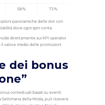
58 %
73 %
zzazioni panoramiche delle slot con
atilità dove ogni spin conta.
incide direttamente sui KPI operativi
 il valore medio delle promozioni
ne dei bonus
ione”
bonus contestuali basati su eventi
e la Settimana della Moda, può ricevere