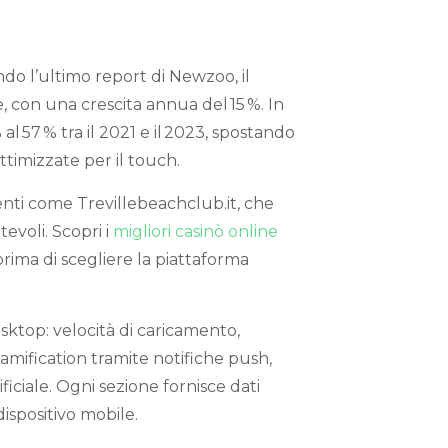
do l’ultimo report di Newzoo, il
e, con una crescita annua del 15 %. In
l 57 % tra il 2021 e il 2023, spostando
timizzate per il touch.
denti come Trevillebeachclub.it, che
evoli. Scopri i
migliori casinò online
rima di scegliere la piattaforma
sktop: velocità di caricamento,
gamification tramite notifiche push,
iciale. Ogni sezione fornisce dati
dispositivo mobile.