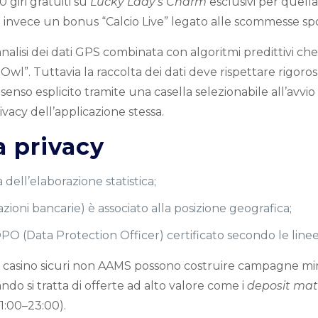
 giri gratuiti su
Lucky Lady’s Charm
esclusivi per quella
 invece un bonus “Calcio Live” legato alle scommesse spo
analisi dei dati GPS combinata con algoritmi predittivi che
Owl”. Tuttavia la raccolta dei dati deve rispettare rigo
onsenso esplicito tramite una casella selezionabile all’avvi
vacy dell’applicazione stessa.
a privacy
dell’elaborazione statistica;
azioni bancarie) è associato alla posizione geografica;
O (Data Protection Officer) certificato secondo le line
, i casino sicuri non AAMS possono costruire campagne m
ndo si tratta di offerte ad alto valore come i
deposit ma
21:00–23:00).