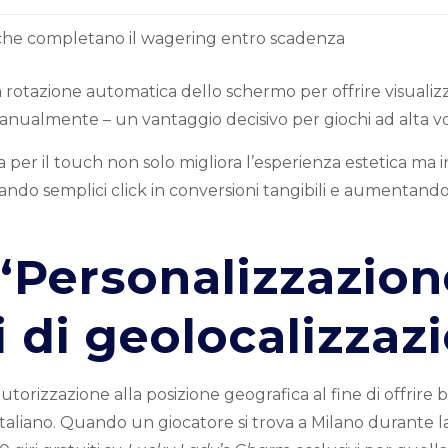
che completano il wagering entro scadenza
la rotazione automatica dello schermo per offrire visuali
nualmente – un vantaggio decisivo per giochi ad alta vol
 per il touch non solo migliora l’esperienza estetica ma 
ndo semplici click in conversioni tangibili e aumentando
 “Personalizzazio
i di geolocalizzaz
torizzazione alla posizione geografica al fine di offrire 
nte italiano. Quando un giocatore si trova a Milano durant