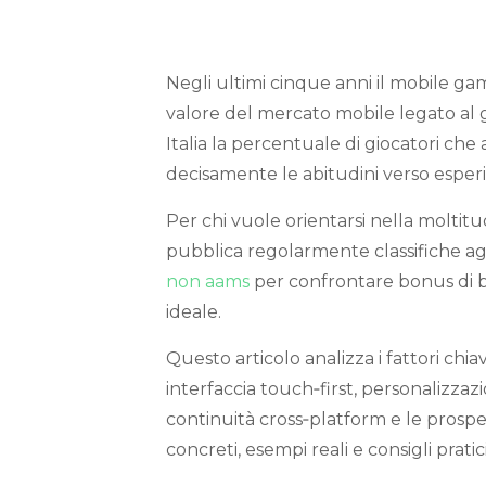
desktop
Negli ultimi cinque anni il mobile ga
valore del mercato mobile legato al gi
Italia la percentuale di giocatori che
decisamente le abitudini verso esper
Per chi vuole orientarsi nella moltitu
pubblica regolarmente classifiche aggi
non aams
per confrontare bonus di be
ideale.
Questo articolo analizza i fattori chi
interfaccia touch‑first, personalizzaz
continuità cross‑platform e le prospet
concreti, esempi reali e consigli prati