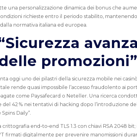
ette una personalizzazione dinamica dei bonus che aumenta 
condizioni richieste entro il periodo stabilito, mantenend
i dalla normativa italiana ed europea.
 “Sicurezza avanza
delle promozioni
ta oggi uno dei pilastri della sicurezza mobile nei casinò
ale rende quasi impossibile l’accesso fraudolento ai porta
repagate come Paysafecard o Neteller. Una ricerca condot
del 42 % nei tentativi di hacking dopo l’introduzione del
Spins Daily”.
 crittografia end‑to‑end TLS 1.3 con chiavi RSA 2048 bit; 
T firmati digitalmente per prevenire manomissioni duran