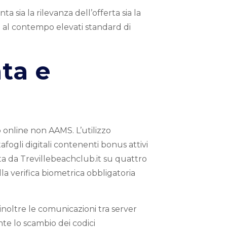
sia la rilevanza dell’offerta sia la
o al contempo elevati standard di
ta e
”
 online non AAMS. L’utilizzo
fogli digitali contenenti bonus attivi
ta da Trevillebeachclub.it su quattro
la verifica biometrica obbligatoria
inoltre le comunicazioni tra server
te lo scambio dei codici