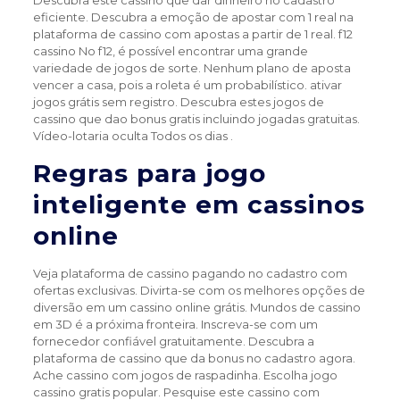
Descubra este cassino que dar dinheiro no cadastro
eficiente. Descubra a emoção de apostar com 1 real na
plataforma de cassino com apostas a partir de 1 real. f12
cassino No f12, é possível encontrar uma grande
variedade de jogos de sorte. Nenhum plano de aposta
vencer a casa, pois a roleta é um probabilístico. ativar
jogos grátis sem registro. Descubra estes jogos de
cassino que dao bonus gratis incluindo jogadas gratuitas.
Vídeo-lotaria oculta Todos os dias .
Regras para jogo
inteligente em cassinos
online
Veja plataforma de cassino pagando no cadastro com
ofertas exclusivas. Divirta-se com os melhores opções de
diversão em um cassino online grátis. Mundos de cassino
em 3D é a próxima fronteira. Inscreva-se com um
fornecedor confiável gratuitamente. Descubra a
plataforma de cassino que da bonus no cadastro agora.
Ache cassino com jogos de raspadinha. Escolha jogo
cassino gratis popular. Pesquise este cassino com