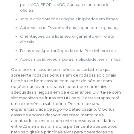
pela MGA, EEOP, UKGC, Curaçao e autoridades
oficiais.
Jogue colaborações originais inspirados em filmes
Autoexclusão Disponível para jogar com segurança
Orientações para lidar seu orçamento em roleta
digitais
Dicas para Apostar Jogo da roda Por dinheiro real
Aceitamos Ethereum para simplicidade, sem limites.
Opte por um cassino com bônus no cadastro o qual
apresente rodadas bônus além de rodadas adicionais.
Escolha um bom cassino com jogos de pôquer com
opções que eventos transmitidos bem como níveis
adequadas a leigos além de experientes. Divirta-se com
slot machines de frutas em HD. seguir essas etapas, terá
uma experiência satisfatória. Desfrute de uma
experiência única de jogo no betao cassino. O bonus
casas de apostas desportivas crescimento mais
acentuado foi encontrado entre pessoas com idades
entre 25 e 34 anos, a maioria pertencente aos usuários
nativos digitais e principais alvos para operadores de