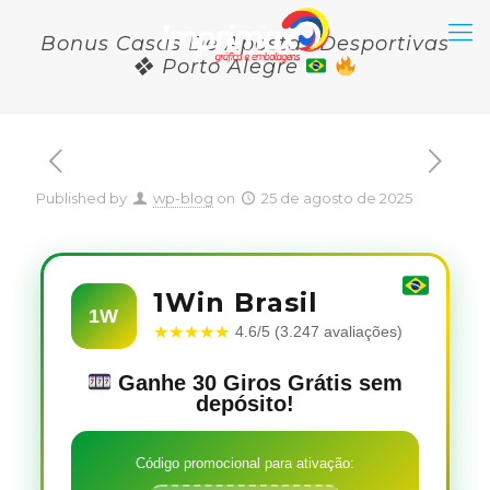
Bonus Casas De Apostas Desportivas
❖ Porto Alegre
Published by
wp-blog
on
25 de agosto de 2025
1Win Brasil
1W
★★★★★
4.6/5 (3.247 avaliações)
Ganhe 30 Giros Grátis sem
depósito!
Código promocional para ativação: