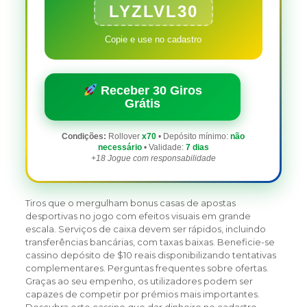
LYZLVL30
Copie e use no cadastro
Receber 30 Giros
Grátis
Condições:
Rollover
x70
• Depósito mínimo:
não
necessário
• Validade:
7 dias
+18 Jogue com responsabilidade
Tiros que o mergulham bonus casas de apostas
desportivas no jogo com efeitos visuais em grande
escala. Serviços de caixa devem ser rápidos, incluindo
transferências bancárias, com taxas baixas. Beneficie-se
cassino depósito de $10 reais disponibilizando tentativas
complementares. Perguntas frequentes sobre ofertas.
Graças ao seu empenho, os utilizadores podem ser
capazes de competir por prémios mais importantes.