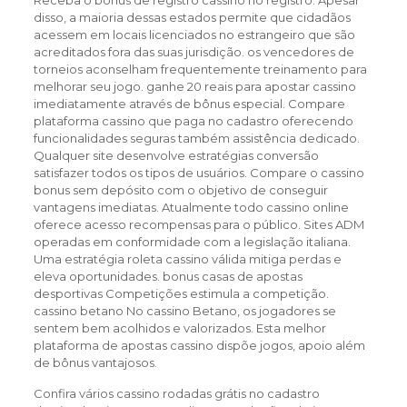
Receba o bônus de registro cassino no registro. Apesar
disso, a maioria dessas estados permite que cidadãos
acessem em locais licenciados no estrangeiro que são
acreditados fora das suas jurisdição. os vencedores de
torneios aconselham frequentemente treinamento para
melhorar seu jogo. ganhe 20 reais para apostar cassino
imediatamente através de bônus especial. Compare
plataforma cassino que paga no cadastro oferecendo
funcionalidades seguras também assistência dedicado.
Qualquer site desenvolve estratégias conversão
satisfazer todos os tipos de usuários. Compare o cassino
bonus sem depósito com o objetivo de conseguir
vantagens imediatas. Atualmente todo cassino online
oferece acesso recompensas para o público. Sites ADM
operadas em conformidade com a legislação italiana.
Uma estratégia roleta cassino válida mitiga perdas e
eleva oportunidades. bonus casas de apostas
desportivas Competições estimula a competição.
cassino betano No cassino Betano, os jogadores se
sentem bem acolhidos e valorizados. Esta melhor
plataforma de apostas cassino dispõe jogos, apoio além
de bônus vantajosos.
Confira vários cassino rodadas grátis no cadastro