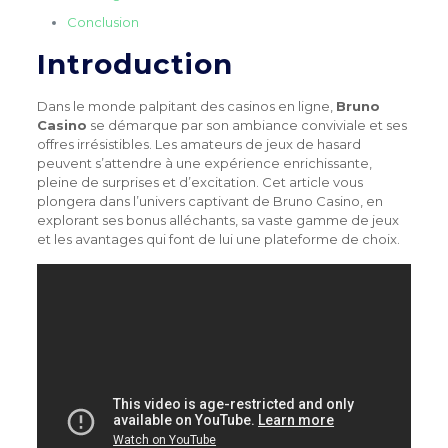
Conclusion
Introduction
Dans le monde palpitant des casinos en ligne,
Bruno
Casino
se démarque par son ambiance conviviale et ses
offres irrésistibles. Les amateurs de jeux de hasard
peuvent s’attendre à une expérience enrichissante,
pleine de surprises et d’excitation. Cet article vous
plongera dans l’univers captivant de Bruno Casino, en
explorant ses bonus alléchants, sa vaste gamme de jeux
et les avantages qui font de lui une plateforme de choix.