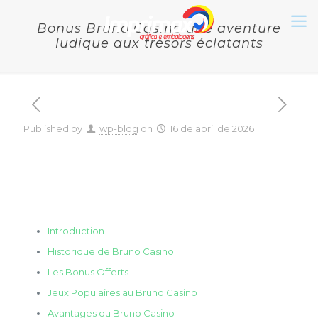
Bonus Bruno Casino une aventure
ludique aux trésors éclatants
Published by
wp-blog
on
16 de abril de 2026
Bonus Bruno Casino : un
voyage fascinant dans
l’univers du jeu
Introduction
Historique de Bruno Casino
Les Bonus Offerts
Jeux Populaires au Bruno Casino
Avantages du Bruno Casino