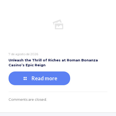
7 de agosto de 2026
Unleash the Thrill of Riches at Roman Bonanza
Casino’s Epic Reign
Read more
Comments are closed.