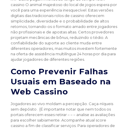
cassino O animal majestoso do local de jogos espera por
você para uma experiência inesquecível. Estas versões
digitais das tradicionais rolos de cassino oferecem
simplicidade, diversidade e o probabilidade de altos
retornos, tornando-os o formato amado entre jogadores
não profissionais e de apostas altas. Certos provedores
projetam mecânicas de bônus, reduzindo o tédio. A
confiabilidade do suporte ao cliente muda entre
diferentes operadores, mas muitos investem fortemente
na oferta de assistência multilíngue 24 horas por dia para
ajudar jogadores de diferentes regiões.
Como Prevenir Falhas
Usuais em Baseado na
Web Cassino
Jogadores ao vivo moldam a percepção. Caça-níqueis
sem depósito . {É importante notar que nem todos os
portais oferecem esses retirar – – – analise as avaliações
para escolher sabiamente. Acompanhe atual score
cassino a fim de classificar serviços. Para operadores de