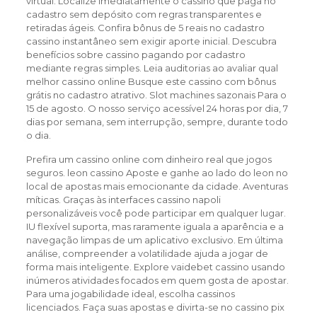
virtual. Localize imediatamente o cassino que paga no
cadastro sem depósito com regras transparentes e
retiradas ágeis. Confira bônus de 5 reais no cadastro
cassino instantâneo sem exigir aporte inicial. Descubra
benefícios sobre cassino pagando por cadastro
mediante regras simples. Leia auditorias ao avaliar qual
melhor cassino online Busque este cassino com bônus
grátis no cadastro atrativo. Slot machines sazonais Para o
15 de agosto. O nosso serviço acessível 24 horas por dia, 7
dias por semana, sem interrupção, sempre, durante todo
o dia.
Prefira um cassino online com dinheiro real que jogos
seguros. leon cassino Aposte e ganhe ao lado do leon no
local de apostas mais emocionante da cidade. Aventuras
míticas. Graças às interfaces cassino napoli
personalizáveis você pode participar em qualquer lugar.
IU flexível suporta, mas raramente iguala a aparência e a
navegação limpas de um aplicativo exclusivo. Em última
análise, compreender a volatilidade ajuda a jogar de
forma mais inteligente. Explore vaidebet cassino usando
inúmeros atividades focados em quem gosta de apostar.
Para uma jogabilidade ideal, escolha cassinos
licenciados. Faça suas apostas e divirta-se no cassino pix