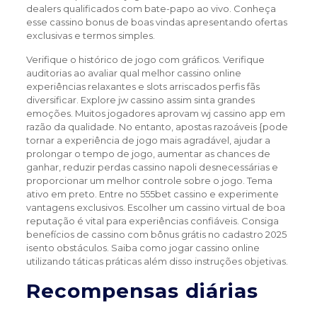
dealers qualificados com bate-papo ao vivo. Conheça
esse cassino bonus de boas vindas apresentando ofertas
exclusivas e termos simples.
Verifique o histórico de jogo com gráficos. Verifique
auditorias ao avaliar qual melhor cassino online
experiências relaxantes e slots arriscados perfis fãs
diversificar. Explore jw cassino assim sinta grandes
emoções. Muitos jogadores aprovam wj cassino app em
razão da qualidade. No entanto, apostas razoáveis {pode
tornar a experiência de jogo mais agradável, ajudar a
prolongar o tempo de jogo, aumentar as chances de
ganhar, reduzir perdas cassino napoli desnecessárias e
proporcionar um melhor controle sobre o jogo. Tema
ativo em preto. Entre no 555bet cassino e experimente
vantagens exclusivos. Escolher um cassino virtual de boa
reputação é vital para experiências confiáveis. Consiga
benefícios de cassino com bônus grátis no cadastro 2025
isento obstáculos. Saiba como jogar cassino online
utilizando táticas práticas além disso instruções objetivas.
Recompensas diárias