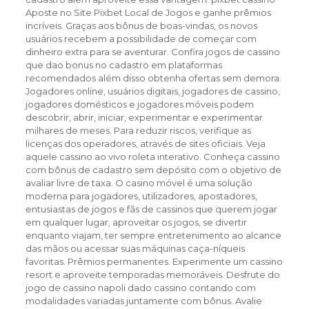
Aposte no Site Pixbet Local de Jogos e ganhe prêmios
incríveis. Graças aos bônus de boas-vindas, os novos
usuários recebem a possibilidade de começar com
dinheiro extra para se aventurar. Confira jogos de cassino
que dao bonus no cadastro em plataformas
recomendados além disso obtenha ofertas sem demora.
Jogadores online, usuários digitais, jogadores de cassino,
jogadores domésticos e jogadores móveis podem
descobrir, abrir, iniciar, experimentar e experimentar
milhares de meses. Para reduzir riscos, verifique as
licenças dos operadores, através de sites oficiais. Veja
aquele cassino ao vivo roleta interativo. Conheça cassino
com bônus de cadastro sem depósito com o objetivo de
avaliar livre de taxa. O casino móvel é uma solução
moderna para jogadores, utilizadores, apostadores,
entusiastas de jogos e fãs de cassinos que querem jogar
em qualquer lugar, aproveitar os jogos, se divertir
enquanto viajam, ter sempre entretenimento ao alcance
das mãos ou acessar suas máquinas caça-níqueis
favoritas. Prêmios permanentes. Experimente um cassino
resort e aproveite temporadas memoráveis. Desfrute do
jogo de cassino napoli dado cassino contando com
modalidades variadas juntamente com bônus. Avalie