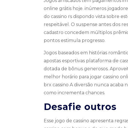
Jogos arriscados têm pagamentos imp
online grátis hoje. inúmeros jogador
do cassino rs dispondo vista sobre 
respeitável. O suspense antes dos re
cadastro concedem múltiplos prêmios
pontos estimula progresso.
Jogos baseados em histórias românti
apostas esportivas plataforma de cas
dotada de bônus generosos. Aprovei
melhor horário para jogar cassino onli
brx cassino A diversão nunca acaba no
como incrementa chances.
Desafie outros
Esse jogo de cassino apresenta regra