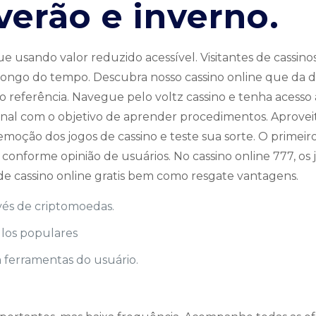
verão e inverno.
ue usando valor reduzido acessível. Visitantes de cassino
ongo do tempo. Descubra nosso cassino online que da d
o referência. Navegue pelo voltz cassino e tenha acesso
sional com o objetivo de aprender procedimentos. Aprov
oção dos jogos de cassino e teste sua sorte. O primeiro p
 conforme opinião de usuários. No cassino online 777, os
de cassino online gratis bem como resgate vantagens.
és de criptomoedas.
ulos populares
 ferramentas do usuário.