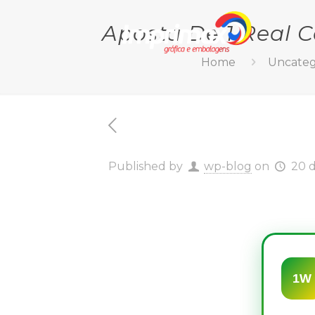
Aposta De 1 Real 
Home
Uncateg
Published by
wp-blog
on
20 
1W