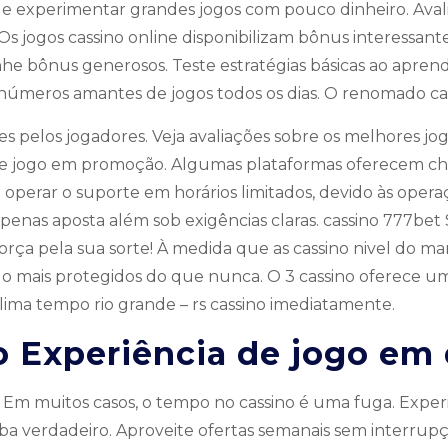
de experimentar grandes jogos com pouco dinheiro. Avali
 Os jogos cassino online disponibilizam bônus interessant
he bônus generosos. Teste estratégias básicas ao aprend
 inúmeros amantes de jogos todos os dias. O renomado cas
res pelos jogadores. Veja avaliações sobre os melhores jo
de jogo em promoção. Algumas plataformas oferecem ch
perar o suporte em horários limitados, devido às operaçõ
apenas aposta além sob exigências claras. cassino 777bet 
orça pela sua sorte! À medida que as cassino nivel do 
do mais protegidos do que nunca. O 3 cassino oferece um
lima tempo rio grande – rs cassino imediatamente.
 Experiência de jogo em 
. Em muitos casos, o tempo no cassino é uma fuga. Exper
rba verdadeiro. Aproveite ofertas semanais sem interrup