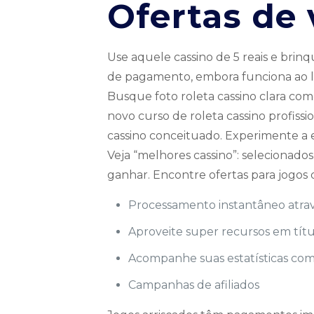
Ofertas de 
Use aquele cassino de 5 reais e brinq
de pagamento, embora funciona ao l
Busque foto roleta cassino clara com
novo curso de roleta cassino profis
cassino conceituado. Experimente a em
Veja “melhores cassino”: selecionados
ganhar. Encontre ofertas para jogos 
Processamento instantâneo atrav
Aproveite super recursos em tít
Acompanhe suas estatísticas com
Campanhas de afiliados