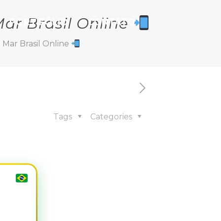
ar Brasil Online
PORTIFÓLIO
CONTATO
 Mar Brasil Online
Tags
Categories